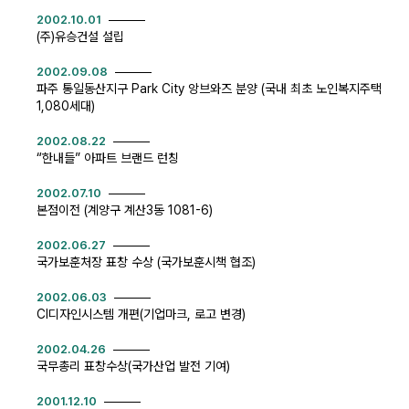
2002.10.01
(주)유승건설 설립
2002.09.08
파주 통일동산지구 Park City 앙브와즈 분양 (국내 최초 노인복지주택
1,080세대)
2002.08.22
“한내들” 아파트 브랜드 런칭
2002.07.10
본점이전 (계양구 계산3동 1081-6)
2002.06.27
국가보훈처장 표창 수상 (국가보훈시책 협조)
2002.06.03
CI디자인시스템 개편(기업마크, 로고 변경)
2002.04.26
국무총리 표창수상(국가산업 발전 기여)
2001.12.10