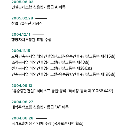
2005.06.03
건설공제조합 신용평가등급 A 획득
2005.02.28
창립 20주년 기념식
2004.12.11
행정자치부장관 표창 수상
2004.11.15
토목건축공사업 해외건설업신고필-유승건설-(건설교통부 제415호)
조경공사업 해외건설업신고필(건설교통부 제43호)
전기공사업 해외건설업신고필(건설교통부 제386호)
건축공사업 해외건설업신고필-유승종합건설-(건설교통부 제198호)
2004.09.13
“유승종합건설” 서비스표 동안 등록 (특허청 등록 제0105644호)
2004.08.27
대학주택보증 신용평가등급 “A” 획득
2004.06.28
국가보훈처장 감사패 수상 (국가보훈시책 협조)