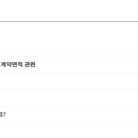
 계약면적 관련
요?