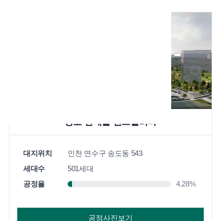
입주예정단지
현장정보
입주가이드
고객센터안내
고객 FAQ
공지사항
오시는길
자유로CC
백학자유로리조트